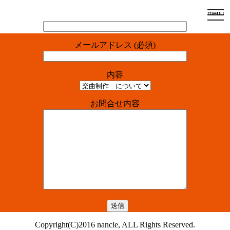
togg
menu
お名前 (必須)
navi
メールアドレス (必須)
内容
お問合せ内容
Copyright(C)2016 nancle, ALL Rights Reserved.