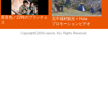
星音色／22時のブランチェ
北中城村観光 × Hula
ス
プロモーションビデオ
Copyright(C)2016 nancle, ALL Rights Reserved.