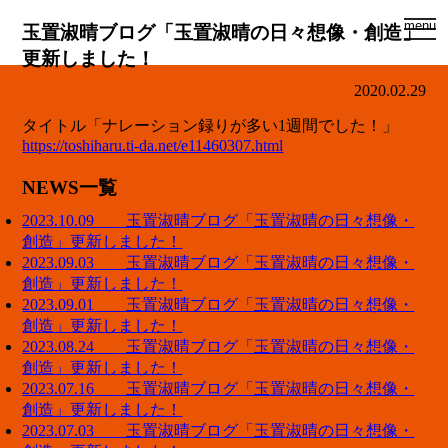
togg
menu
玉置淑晴ブログ「玉置淑晴の日々想像・創造」
navi
更新しました！
2020.02.29
タイトル「ナレーション録りが多い1週間でした！」
https://toshiharu.ti-da.net/e11460307.html
NEWS一覧
2023.10.09 玉置淑晴ブログ「玉置淑晴の日々想像・
創造」更新しました！
2023.09.03 玉置淑晴ブログ「玉置淑晴の日々想像・
創造」更新しました！
2023.09.01 玉置淑晴ブログ「玉置淑晴の日々想像・
創造」更新しました！
2023.08.24 玉置淑晴ブログ「玉置淑晴の日々想像・
創造」更新しました！
2023.07.16 玉置淑晴ブログ「玉置淑晴の日々想像・
創造」更新しました！
2023.07.03 玉置淑晴ブログ「玉置淑晴の日々想像・