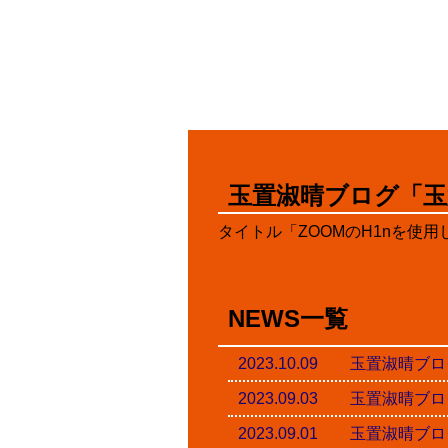
玉置淑晴ブログ「玉
タイトル「ZOOMのH1nを使
NEWS一覧
2023.10.09 玉置淑
2023.09.03 玉置淑
2023.09.01 玉置淑