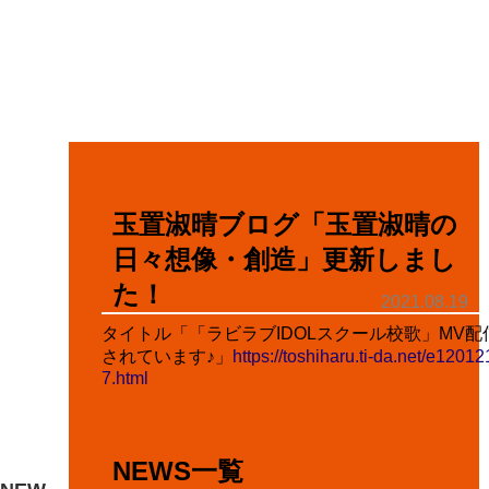
玉置淑晴ブログ「玉置淑晴の
日々想像・創造」更新しまし
た！
2021.08.19
タイトル「「ラビラブIDOLスクール校歌」MV配
されています♪」
https://toshiharu.ti-da.net/e12012
7.html
NEWS一覧