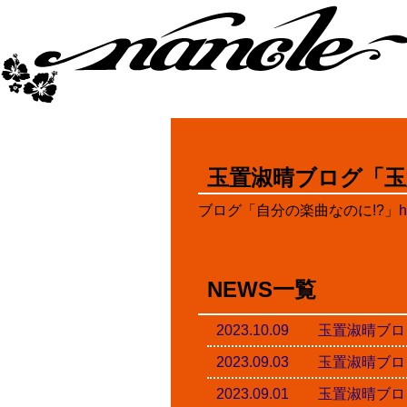
玉置淑晴ブログ「玉
ブログ「自分の楽曲なのに!?」
h
NEWS一覧
2023.10.09 玉置淑
2023.09.03 玉置淑
2023.09.01 玉置淑