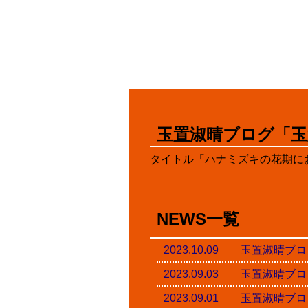
玉置淑晴ブログ「玉
タイトル「ハナミズキの花期にお
NEWS一覧
2023.10.09 玉置淑
2023.09.03 玉置淑
2023.09.01 玉置淑