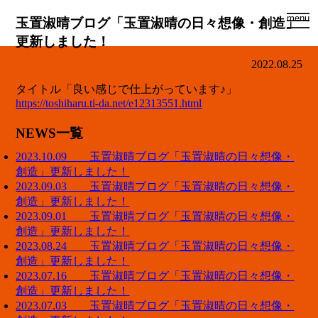
togg
menu
玉置淑晴ブログ「玉置淑晴の日々想像・創造」
navi
更新しました！
2022.08.25
タイトル「良い感じで仕上がっています♪」
https://toshiharu.ti-da.net/e12313551.html
NEWS一覧
2023.10.09 玉置淑晴ブログ「玉置淑晴の日々想像・
創造」更新しました！
2023.09.03 玉置淑晴ブログ「玉置淑晴の日々想像・
創造」更新しました！
2023.09.01 玉置淑晴ブログ「玉置淑晴の日々想像・
創造」更新しました！
2023.08.24 玉置淑晴ブログ「玉置淑晴の日々想像・
創造」更新しました！
2023.07.16 玉置淑晴ブログ「玉置淑晴の日々想像・
創造」更新しました！
2023.07.03 玉置淑晴ブログ「玉置淑晴の日々想像・