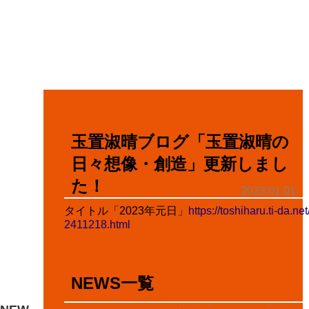
玉置淑晴ブログ「玉置淑晴の
日々想像・創造」更新しまし
た！
2023.01.01
タイトル「2023年元日」
https://toshiharu.ti-da.ne
2411218.html
NEWS一覧