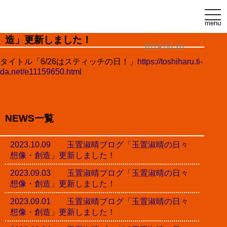
t
o
menu
玉置淑晴ブログ「玉置淑晴の日々想像・創
g
g
造」更新しました！
l
2019.06.26
e
n
タイトル「6/26はスティッチの日！」
https://toshiharu.ti-
a
da.net/e11159650.html
v
i
g
a
t
i
NEWS一覧
o
n
2023.10.09 玉置淑晴ブログ「玉置淑晴の日々
想像・創造」更新しました！
2023.09.03 玉置淑晴ブログ「玉置淑晴の日々
想像・創造」更新しました！
2023.09.01 玉置淑晴ブログ「玉置淑晴の日々
想像・創造」更新しました！