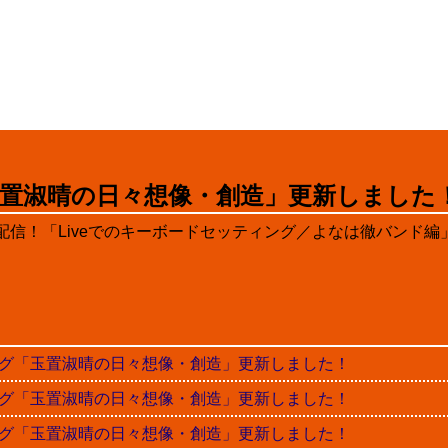
置淑晴の日々想像・創造」更新しました
弾配信！「Liveでのキーボードセッティング／よなは徹バンド編
晴ブログ「玉置淑晴の日々想像・創造」更新しました！
晴ブログ「玉置淑晴の日々想像・創造」更新しました！
晴ブログ「玉置淑晴の日々想像・創造」更新しました！